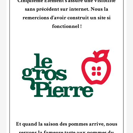
Cinquième Élément s’assure une visibilité
sans précédent sur internet. Nous la
remercions d’avoir construit un site si
fonctionnel !
Et quand la saison des pommes arrive, nous
servons la fameuse tarte aux pommes du