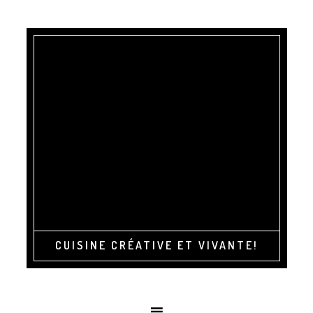
CUISINE CRÉATIVE ET VIVANTE!