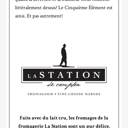
littéralement dessus? Le Cinquième Élément est
ainsi. Et pas autrement!
Faits avec du lait cru, les fromages de la
fromagerie La Station sont un pur délice.